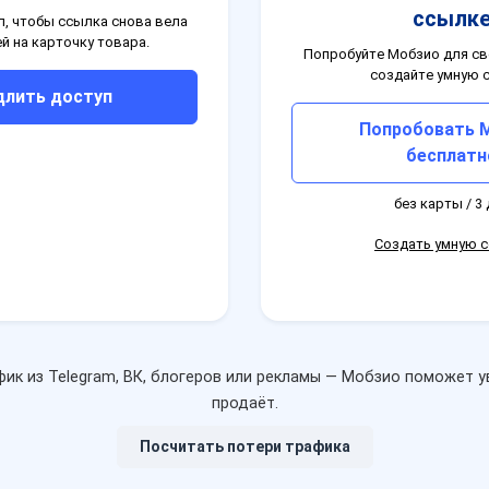
ссылк
, чтобы ссылка снова вела
й на карточку товара.
Попробуйте Мобзио для св
создайте умную 
длить доступ
Попробовать 
бесплатн
без карты / 3
Создать умную 
фик из Telegram, ВК, блогеров или рекламы — Мобзио поможет у
продаёт.
Посчитать потери трафика