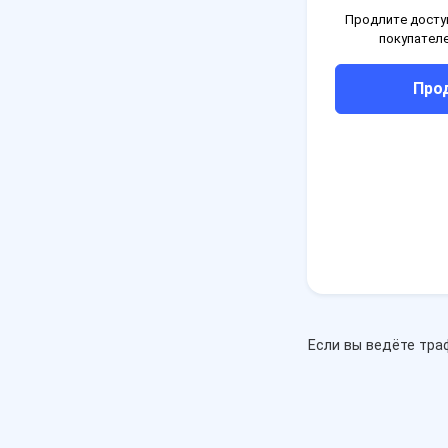
Продлите доступ
покупателе
Про
Если вы ведёте тра