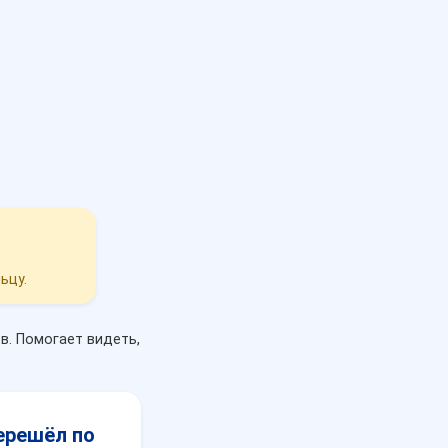
ьцу.
в. Помогает видеть,
перешёл по