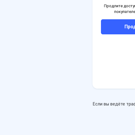
Продлите доступ
покупателе
Про
Если вы ведёте тра