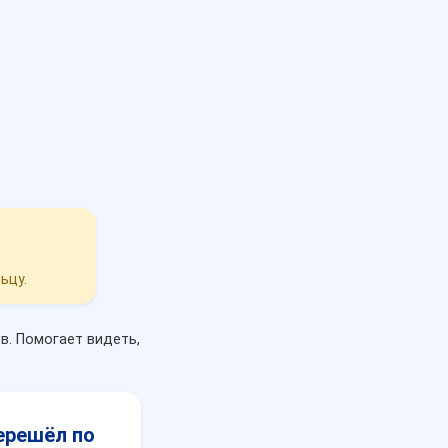
ьцу.
в. Помогает видеть,
перешёл по