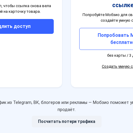
ссылк
, чтобы ссылка снова вела
й на карточку товара.
Попробуйте Мобзио для св
создайте умную 
длить доступ
Попробовать 
бесплатн
без карты / 3
Создать умную 
фик из Telegram, ВК, блогеров или рекламы — Мобзио поможет у
продаёт.
Посчитать потери трафика